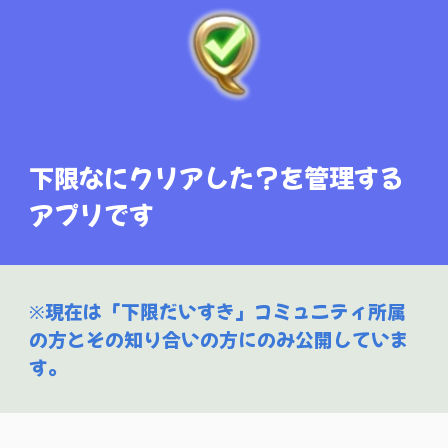
下限なにクリアした？を管理する
アプリです
※現在は「下限だいすき」コミュニティ所属
の方とその知り合いの方にのみ公開していま
す。