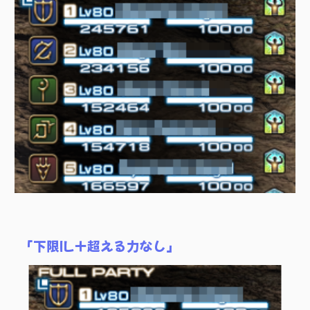
「下限IL＋超える力なし」