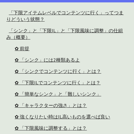
「下限アイテムレベルでコンテンツに行く」ってつま
りどういう状態？
「シンク」と「下限IL」と「下限風味に調整」の仕組
み（概要）
✿ 前提
✿ 「シンク」には2種類あるよ
✿ 「シンクでコンテンツに行く」とは？
✿ 「下限ILでコンテンツに行く」とは？
✿ 「簡単なシンク」と「難しいシンク」
✿ 「キャラクターの強さ」とは？
✿ 強くなりたい時はIL高いものを選べば良い
✿ 「下限風味に調整する」とは？