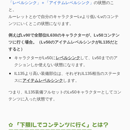
「レベルシンク」＋「アイテムレベルシンク」
の状態のこ
と。
ルーレットとかで自分のキャラクターLvより低いLvのコンテ
ンツにいくとこの状態になります。
例えばLv90で全部位IL630のキャラクターが、Lv50コンテン
ツに行く場合。（Lv50のアイテムレベルシンクがIL135だと
すると）
キャラクターが
Lv50に
レベルシンク
して、Lv50までのア
クションしか使えない状態になります。
IL135より高い装備部位は、それぞれIL135相当のステータ
スに
アイテムレベルシンク
します。
つまり、IL135装備フルセットのLv50キャラクターとしてコン
テンツに入った状態です。
✿ 「下限ILでコンテンツに行く」とは？