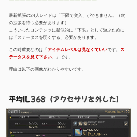
￣￣￣￣￣￣￣￣￣￣￣￣￣￣￣￣
最新拡張の24人レイドは「下限で突入」ができません。（次
の拡張を待つ必要があります）
こういったコンテンツに擬似的に「下限」として遊ぶために
は「ステータスを弱くする」必要があります。
この時重要なのは「
アイテムレベルは見なくていい
です。
ス
テータスを見て下さい
。」です。
理由は以下の画像がわかりやすいです。
平均IL
368（アクセサリを外した）