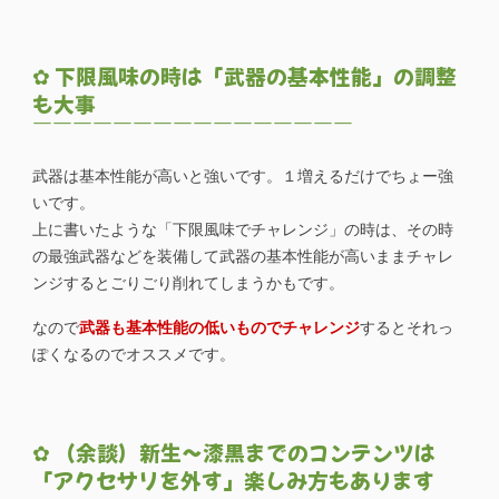
✿ 下限風味の時は「武器の基本性能」の調整
も大事
￣￣￣￣￣￣￣￣￣￣￣￣￣￣￣￣
武器は基本性能が高いと強いです。１増えるだけでちょー強
いです。
上に書いたような「下限風味でチャレンジ」の時は、その時
の最強武器などを装備して武器の基本性能が高いままチャレ
ンジするとごりごり削れてしまうかもです。
なので
武器も基本性能の低いものでチャレンジ
するとそれっ
ぽくなるのでオススメです。
✿ （余談）
新生～漆黒までのコンテンツは
「アクセサリを外す」楽しみ方もあります