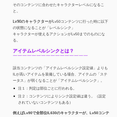
そのコンテンツに合わせたキャラクターレベルになるこ
と。
Lv90のキャラクターが
Lv50コンテンツに行った時に以下
の状態になることが「レベルシンク」
キャラクターが使えるアクションがLv50までのものにな
る。
アイテムレベルシンクとは？
￣￣￣￣￣￣￣￣￣￣￣￣￣￣￣￣
該当コンテンツの「アイテムレベルシンク設定値」よりも
ILが高いアイテムを装備している場合、アイテムの「ステ
ータス」が弱くなることが「アイテムレベルシンク」。
注１：判定は部位ごとに行われる。
注２：コンテンツによりシンク設定値は違う。（設定
されていないコンテンツもある）
例えばLv90で全部位IL630のキャラクターが、Lv50コンテ