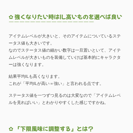
✿ 強くなりたい時はIL高いものを選べば良い
￣￣￣￣￣￣￣￣￣￣￣￣￣￣￣￣
アイテムレベルが大きいと、そのアイテムについているステ
ータス値も大きいです。
なのでステータス値の細かい数字は一旦置いといて、アイテ
ムレベルが大きいものを装備していけば基本的にキャラクタ
ーは強くなります。
結果平均ILも高くなります。
これが「平均ILが高い＝強い」と言われる点です。
ステータス値を一つずつ見るのは大変なので「アイテムレベ
ルを見ればいい」とわかりやすくした感じですかね。
✿ 「下限風味に調整する」とは？