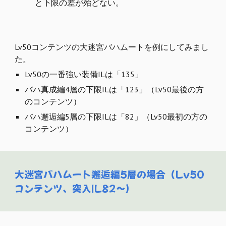
と下限の差が殆どない。
Lv50コンテンツの大迷宮バハムートを例にしてみまし
た。
Lv50の一番強い装備ILは「135」
バハ真成編4層の下限ILは「123」（Lv50最後の方
のコンテンツ）
バハ邂逅編5層の下限ILは「82」
（Lv50
最初
の方の
コンテンツ）
大迷宮バハムート邂逅編5層の場合（Lv50
コンテンツ、突入IL82～）