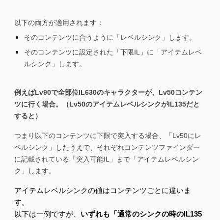
￣￣￣￣￣￣￣￣￣￣￣￣￣￣￣￣
以下の両方が適用されます：
そのコンテンツに合うように「レベルシンク」します。
そのコンテンツに設定された「下限IL」に「アイテムレベ
ルシンク」します。
例えばLv90で全部位IL630のキャラクターが、Lv50コンテン
ツに行く場合。（Lv50のアイテムレベルシンクがIL135だと
すると）
つまり以下のコンテンツに下限で突入する場合、「Lv50にレ
ベルシンク」したうえで、それぞれコンテンツファインダー
に記載されている「突入可能IL」まで「アイテムレベルシン
ク」します。
アイテムレベルシンクの値はコンテンツごとに違いま
す。
以下は一例ですが、
いずれも「通常のシンクの時のIL135