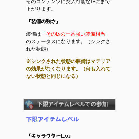
そのコンテンツに突入可能なLvにまで
下がります。
「
装備の強さ」
装備は
「
そのLv
の
一番強い装備相当」
のステータスになります。（シンクさ
れた状態）
※シンクされた状態の装備は
マテリア
の
効果がなくなります。（何も
入れて
ない
状態と同じになる）
下限アイテムレベル
「キャラクターLv」