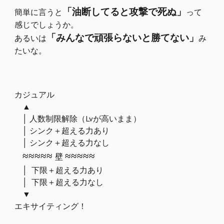
「油断してると攻撃で死ぬ
」
簡単に言うと
って
感じでしょうか。
「みんなで頑張らないと
勝てない
」
あるいは
み
たいな。
カジュアル
▲
│ 人数制限解除（Lvが高いまま）
│ シンク＋超える力あり
│ シンク＋超える力なし
≈≈≈≈≈
≈≈≈≈≈
壁
│ 下限＋超える力あり
│ 下限＋超える力なし
▼
エキサイティング！