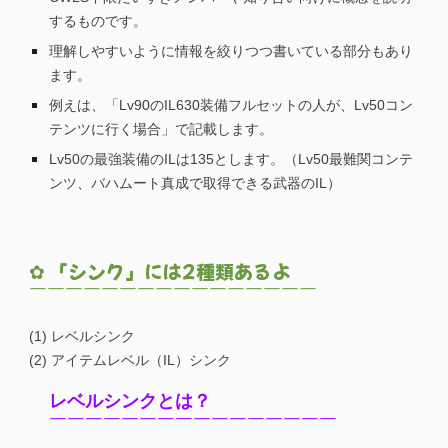
するものです。
理解しやすいように情報を絞りつつ書いている部分もあり
ます。
例えは、「Lv90のIL630装備フルセットの人が、Lv50コン
テンツに行く場合」で記載します。
Lv50の最強装備のILは135とします。（Lv50最難関コンテ
ンツ、バハムート真成で取得できる武器のIL）
✿ 「シンク」には2種類あるよ
￣￣￣￣￣￣￣￣￣￣￣￣￣￣￣￣
(1) レベルシンク
(2) アイテムレベル（IL）シンク
レベルシンクとは？
￣￣￣￣￣￣￣￣￣￣￣￣￣￣￣￣