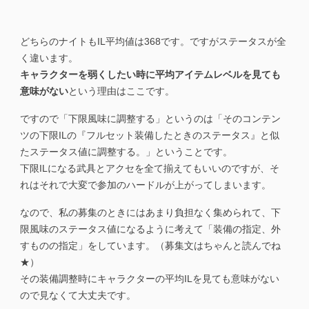
どちらのナイトもIL平均値は368です。ですがステータスが全
く違います。
キャラクターを弱くしたい時に平均アイテムレベルを見ても
意味がない
という理由はここです。
ですので「下限風味に調整する」というのは「そのコンテン
ツの下限ILの『フルセット装備したときのステータス』と似
たステータス値に調整する。」ということです。
下限ILになる武具とアクセを全て揃えてもいいのですが、そ
れはそれで大変で参加のハードルが上がってしまいます。
なので、私の募集のときにはあまり負担なく集められて、下
限風味のステータス値になるように考えて「装備の指定、外
すものの指定」をしています。（募集文はちゃんと読んでね
★）
その装備調整時にキャラクターの平均IL
を見ても意味がない
ので見なくて大丈夫です。