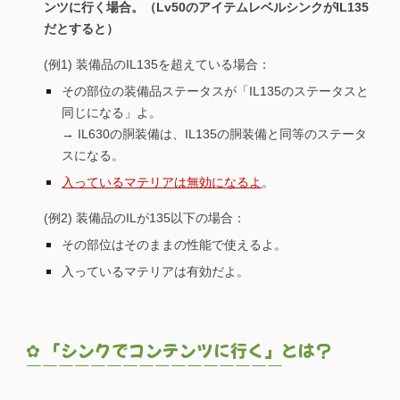
ンツに行く場合。（Lv50のアイテムレベルシンクがIL135
だとすると）
(例1) 装備品のIL135を超えている場合：
その部位の装備品ステータスが「IL135のステータスと
同じになる」よ。
→ IL630の胴装備は、IL135の胴装備と同等のステータ
スになる。
入っているマテリアは無効になるよ
。
(例2) 装備品のILが135以下の場合：
その部位はそのままの性能で使えるよ。
入っているマテリアは有効だよ。
✿ 「シンクでコンテンツに行く」とは？
￣￣￣￣￣￣￣￣￣￣￣￣￣￣￣￣