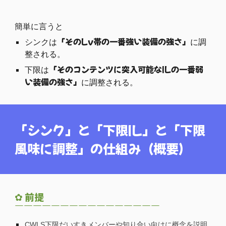
簡単に言うと
「そのLv帯の一番強い装備
の強さ
」
シンクは
に調
整される。
「そのコンテンツに突入可能なILの一番弱
下限は
い装備の強さ」
に調整される。
「シンク」と「下限IL」と「下限
風味に調整」の仕組み（概要）
✿ 前提
￣￣￣￣￣￣￣￣￣￣￣￣￣￣￣￣
CWLS下限だいすきメンバーや知り合い向けに概念を説明