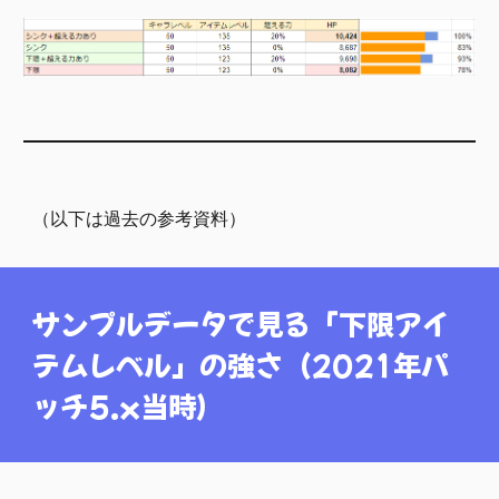
（以下は過去の参考資料）
サンプルデータで見る「下限アイ
テムレベル」の強さ（2021年パ
ッチ5.x当時）