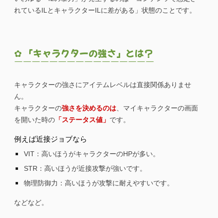
れているILとキャラクターILに差がある」状態のことです。
✿ 「キャラクターの強さ」とは？
￣￣￣￣￣￣￣￣￣￣￣￣￣￣￣￣
キャラクターの強さにアイテムレベルは直接関係ありませ
ん。
キャラクターの
強さを決めるのは
、マイキャラクターの画面
を開いた時の
「ステータス値」
です。
例えば近接ジョブなら
VIT：高いほうがキャラクターのHPが多い。
STR：高いほうが近接攻撃が強いです。
物理防御力：高いほうが攻撃に耐えやすいです。
などなど。