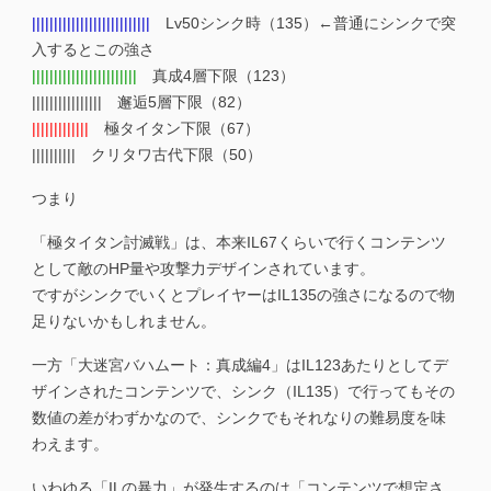
|||||||||||||||||||||||||||
Lv50シンク時（135）←普通にシンクで突
入するとこの強さ
||||||||||||||||||||||||
真成4層下限（123）
|||||||||||||||| 邂逅5層下限（82）
|||||||||||||
極タイタン下限（67）
|||||||||| クリタワ古代下限（50）
つまり
「極タイタン討滅戦」は、本来IL67くらいで行くコンテンツ
として敵のHP量や攻撃力デザインされています。
ですがシンクでいくとプレイヤーはIL135の強さになるので物
足りないかもしれません。
一方「大迷宮バハムート：真成編4」はIL123あたりとしてデ
ザインされたコンテンツで、シンク（IL135）で行ってもその
数値の差がわずかなので、シンクでもそれなりの難易度を味
わえます。
いわゆる「ILの暴力」が発生するのは「コンテンツで想定さ