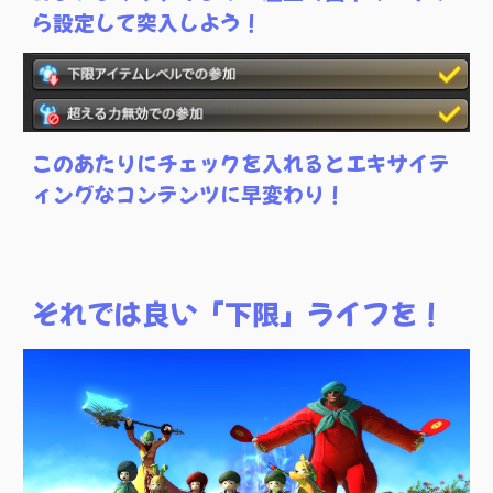
ら設定して突入しよう！
このあたりにチェックを入れるとエキサイテ
ィングなコンテンツに早変わり！
それでは良い「下限」ライフを！