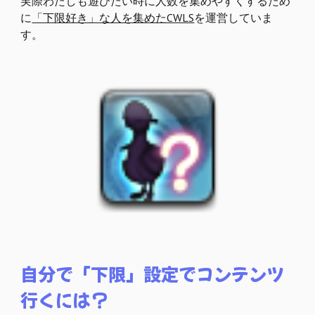
実際わたしも遊びたい時に人数を集めやすくするため
に
「下限好き」な人を集めたCWLS
を運営していま
す。
自分で「下限」設定でコンテンツ
行くには？