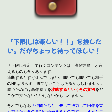
「下限ILは楽しい！！」を推した
い。だがちょっと待ってほしい！
「下限IL設定」で行くコンテンツは「高難易度」と言
えるものも多々あります。
油断するとすぐ死んでしまい、叩いても叩いても相手
のHPは減らず、勝てないこともあるかもしれません。
勝つためには高難易度を
攻略するというその覚悟
をど
こかで持たないといけないかもしれません。
それでもなお
「仲間たちと工夫して努力して困難を乗
り越えた」その喜びは価値あるものですし、きっとエ