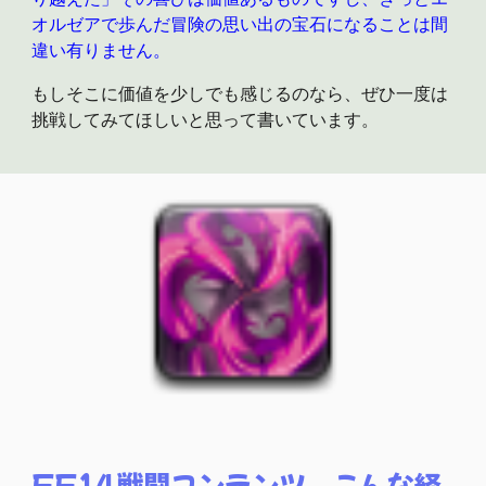
オルゼアで歩んだ冒険の思い出の宝石になることは間
違い有りません。
もしそこに価値を少しでも感じるのなら、
ぜひ
一度は
挑戦してみてほしいと思って書いています。
FF14戦闘コンテンツ、こんな経