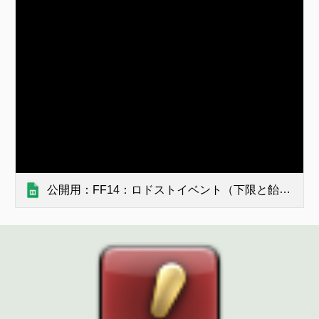
公開用：FF14：ロドストイベント（下限と飴組）